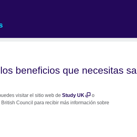
s
los beneficios que necesitas sa
puedes visitar el sitio web de
Study UK
o
 British Council para recibir más información sobre