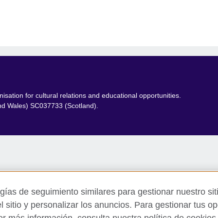
sation for cultural relations and educational opportunities.
and Wales) SC037733 (Scotland).
gías de seguimiento similares para gestionar nuestro sit
l sitio y personalizar los anuncios. Para gestionar tus op