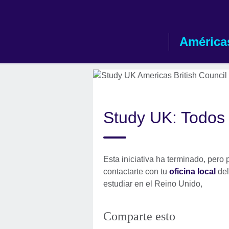
Skip
to
main
América
content
Study UK: Todos 
Esta iniciativa ha terminado, pero 
contactarte con tu
oficina local
del
estudiar en el Reino Unido,
Comparte esto