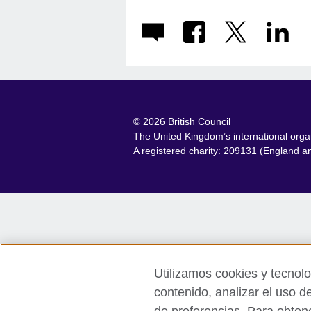
© 2026 British Council
The United Kingdom’s international organi
A registered charity: 209131 (England 
Utilizamos cookies y tecnolo
contenido, analizar el uso de