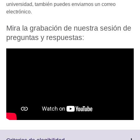
universidad, también puedes enviarnos un correo
electrónico.
Mira la grabación de nuestra sesión de
preguntas y respuestas:
Click