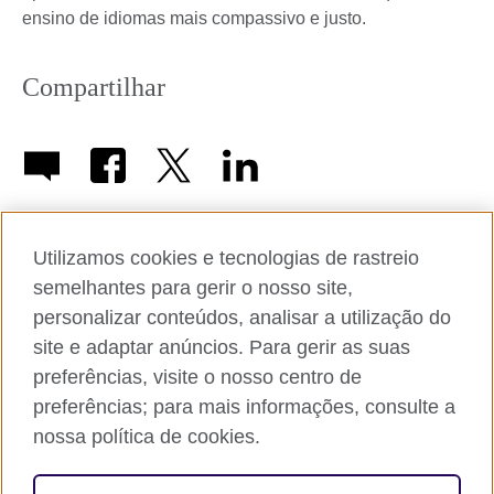
ensino de idiomas mais compassivo e justo.
Compartilhar
Utilizamos cookies e tecnologias de rastreio
semelhantes para gerir o nosso site,
Sobre o British Council nas Américas
personalizar conteúdos, analisar a utilização do
site e adaptar anúncios. Para gerir as suas
Trabalhe conosco
preferências, visite o nosso centro de
Proteção Integral
preferências; para mais informações, consulte a
nossa política de cookies.
Cookies