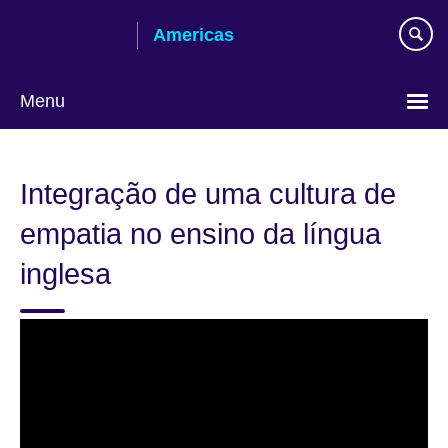
Skip
Americas
to
main
content
Menu
Languages
Integração de uma cultura de
empatia no ensino da língua
inglesa