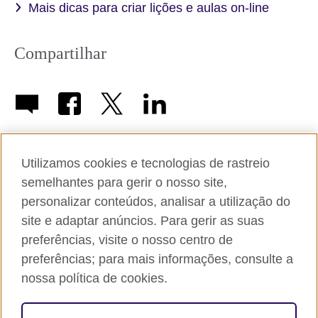
Mais dicas para criar lições e aulas on-line
Compartilhar
Utilizamos cookies e tecnologias de rastreio
semelhantes para gerir o nosso site,
Sobre o British Council nas Américas
personalizar conteúdos, analisar a utilização do
site e adaptar anúncios. Para gerir as suas
Trabalhe conosco
preferências, visite o nosso centro de
Proteção Integral
preferências; para mais informações, consulte a
nossa política de cookies.
Cookies