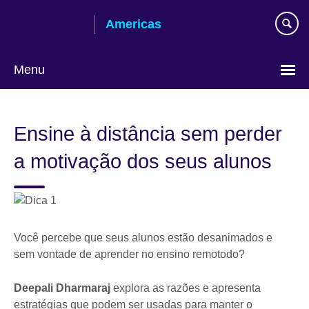
Skip
Americas
to
main
content
Menu
Languages
Ensine à distância sem perder
a motivação dos seus alunos
Você percebe que seus alunos estão desanimados e
sem vontade de aprender no ensino remotodo?
Deepali Dharmaraj
explora as razões e apresenta
estratégias que podem ser usadas para manter o