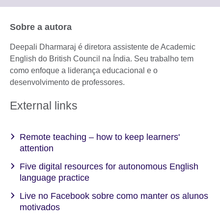
available.
to
expand.
More
Sobre a autora
information
available.
Deepali Dharmaraj é diretora assistente de Academic
English do British Council na Índia. Seu trabalho tem
como enfoque a liderança educacional e o
desenvolvimento de professores.
External links
Remote teaching – how to keep learners'
attention
Five digital resources for autonomous English
language practice
Live no Facebook sobre como manter os alunos
motivados