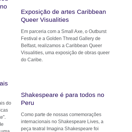
 no
Exposição de artes Caribbean
Queer Visualities
Em parceria com a Small Axe, o Outburst
Festival e a Golden Thread Gallery de
Belfast, realizamos a Caribbean Queer
Visualities, uma exposição de obras queer
do Caribe.
ais
Shakespeare é para todos no
Peru
is do
icas
Como parte de nossas comemorações
e”.
internacionais no Shakespeare Lives, a
de
peça teatral Imagina Shakespeare foi
o uma