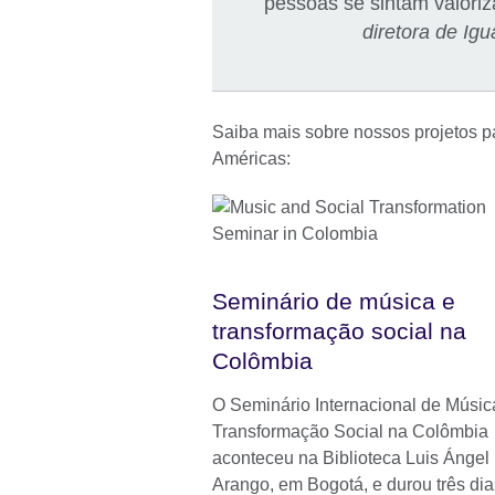
pessoas se sintam valoriz
diretora de Ig
Saiba mais sobre nossos projetos pa
Américas:
Seminário de música e
transformação social na
Colômbia
O Seminário Internacional de Músic
Transformação Social na Colômbia
aconteceu na Biblioteca Luis Ángel
Arango, em Bogotá, e durou três dia