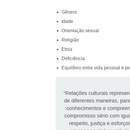
Gênero
Idade
Orientação sexual
Religião
Etnia
Deficiência
Equilíbrio entre vida pessoal e pr
“Relações culturais represen
de diferentes maneiras, para
conhecimentos e compreen
compromisso sério com igual
respeito, justiça e esforç