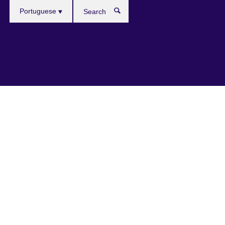
Languages
Portuguese
Search