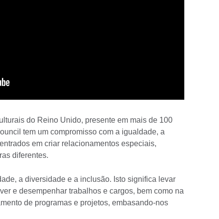
culturais do Reino Unido, presente em mais de 100
Council tem um compromisso com a igualdade, a
entrados em criar relacionamentos especiais,
ras diferentes.
de, a diversidade e a inclusão. Isto significa levar
lver e desempenhar trabalhos e cargos, bem como na
jamento de programas e projetos, embasando-nos