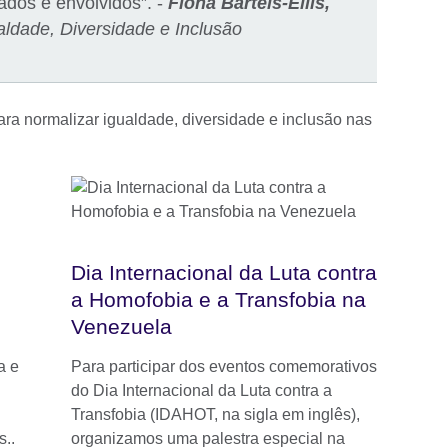
ados e envolvidos”. -
Fiona Bartels-Ellis,
ualdade, Diversidade e Inclusão
ra normalizar igualdade, diversidade e inclusão nas
Dia Internacional da Luta contra
a Homofobia e a Transfobia na
Venezuela
a e
Para participar dos eventos comemorativos
do Dia Internacional da Luta contra a
Transfobia (IDAHOT, na sigla em inglês),
s..
organizamos uma palestra especial na