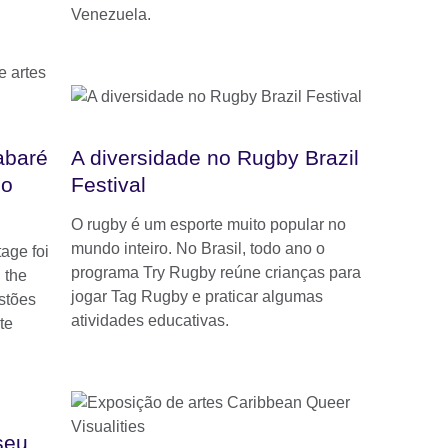
Venezuela.
abaré
A diversidade no Rugby Brazil
no
Festival
O rugby é um esporte muito popular no
mundo inteiro. No Brasil, todo ano o
age foi
programa Try Rugby reúne crianças para
 the
jogar Tag Rugby e praticar algumas
stões
atividades educativas.
te
seu