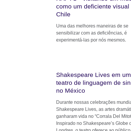
como um deficiente visual
Chile
Uma das melhores maneiras de se
sensibilizar com as deficiências, é
experimentá-las por nós mesmos.
Shakespeare Lives em um
teatro de linguagem de sin
no México
Durante nossas celebrações mundia
Shakespeare Lives, as artes dramát
ganharam vida no “Corrala Del Mitot
Inspirado no Shakespeare’s Globe 
Londres, o teatro oferece ao públic