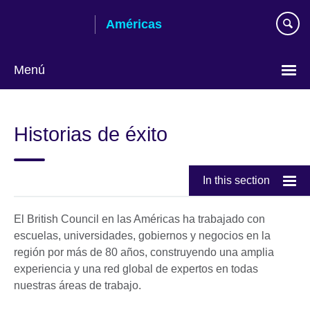
Skip
Américas
to
main
content
Menú
Languages
Historias de éxito
In this section
El British Council en las Américas ha trabajado con
escuelas, universidades, gobiernos y negocios en la
región por más de 80 años, construyendo una amplia
experiencia y una red global de expertos en todas
nuestras áreas de trabajo.