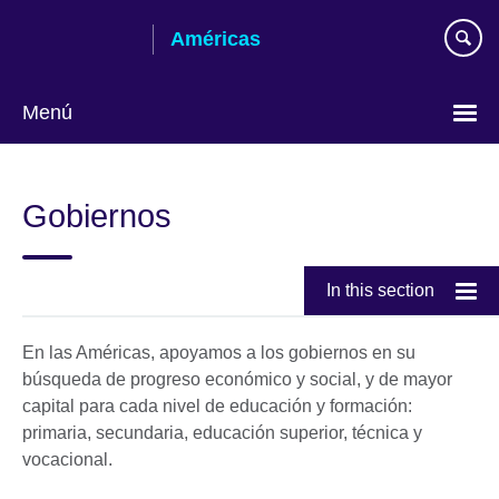
Skip
Américas
to
main
content
Menú
Languages
Gobiernos
In this section
En las Américas, apoyamos a los gobiernos en su
búsqueda de progreso económico y social, y de mayor
capital para cada nivel de educación y formación:
primaria, secundaria, educación superior, técnica y
vocacional.