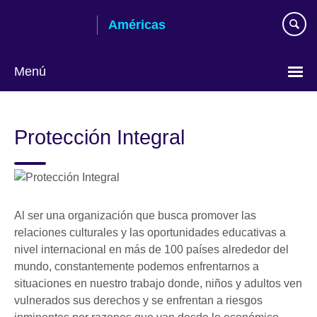
Skip
Américas
to
main
content
Menú
Languages
Protección Integral
Al ser una organización que busca promover las
relaciones culturales y las oportunidades educativas a
nivel internacional en más de 100 países alrededor del
mundo, constantemente podemos enfrentarnos a
situaciones en nuestro trabajo donde, niños y adultos ven
vulnerados sus derechos y se enfrentan a riesgos