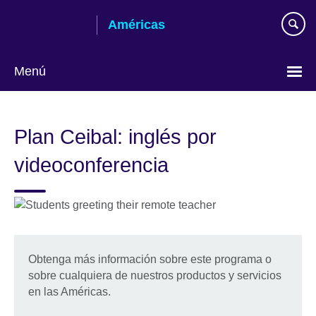
Skip
Américas
to
main
content
Menú
Languages
Plan Ceibal: inglés por
videoconferencia
Obtenga más información sobre este programa o
sobre cualquiera de nuestros productos y servicios
en las Américas.