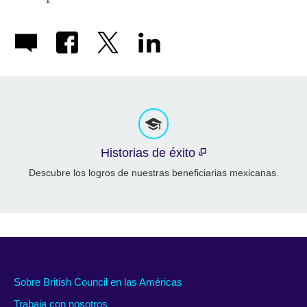
Historias de éxito
Descubre los logros de nuestras beneficiarias mexicanas.
Sobre British Council en las Américas
Trabaja con nosotros