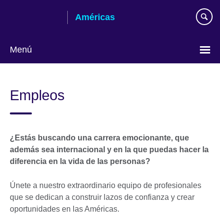
Skip
Américas
to
main
content
Menú
Languages
Empleos
¿Estás buscando una carrera emocionante, que
además sea internacional y en la que puedas hacer la
diferencia en la vida de las personas?
Únete a nuestro extraordinario equipo de profesionales
que se dedican a construir lazos de confianza y crear
oportunidades en las Américas.