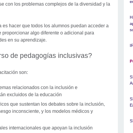
e
rse con los problemas complejos de la diversidad y la
H
a
iva es hacer que todos los alumnos puedan acceder a
s
e proporcionar algo diferente o adicional para
des en su aprendizaje.
I
rso de pedagogías inclusivas?
P
citación son:
S
A
emas relacionados con la inclusión e
stán excluidos de la educación
S
icos que sustentan los debates sobre la inclusión,
E
 sesgo inconsciente, y los modelos médicos y
S
les internacionales que apoyan la inclusión