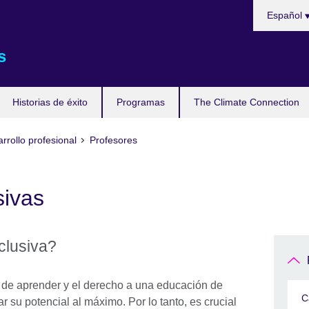
Languages
Español
s
Historias de éxito
Programas
The Climate Connection
rrollo profesional
Profesores
sivas
clusiva?
d de aprender y el derecho a una educación de
C
 su potencial al máximo. Por lo tanto, es crucial