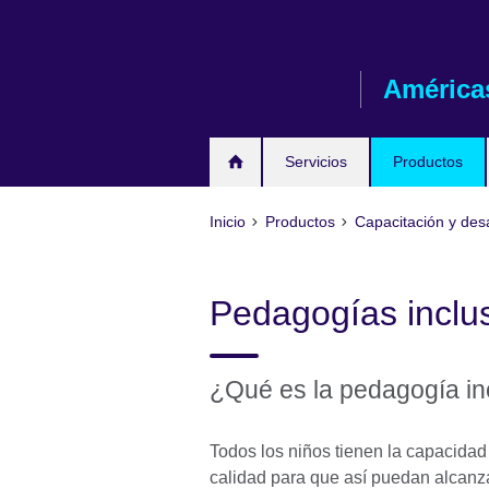
Skip
to
main
América
content
Servicios
Productos
Inicio
Productos
Capacitación y desa
Pedagogías inclu
¿Qué es la pedagogía in
Todos los niños tienen la capacida
calidad para que así puedan alcanzar