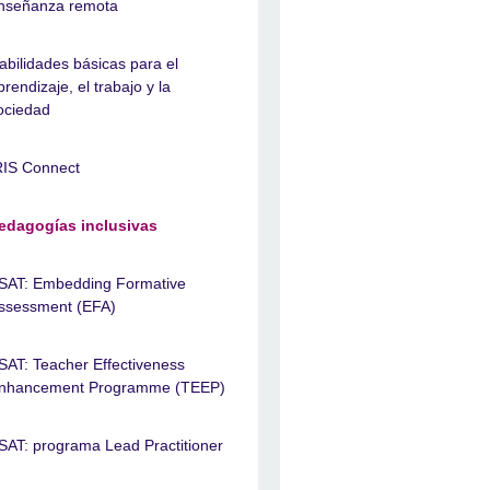
nseñanza remota
abilidades básicas para el
prendizaje, el trabajo y la
ociedad
RIS Connect
edagogías inclusivas
SAT: Embedding Formative
ssessment (EFA)
SAT: Teacher Effectiveness
nhancement Programme (TEEP)
SAT: programa Lead Practitioner