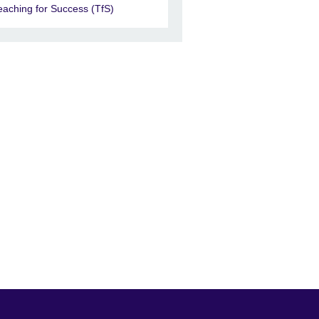
eaching for Success (TfS)