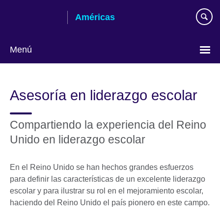
Skip
Américas
to
main
content
Menú
Languages
Asesoría en liderazgo escolar
Compartiendo la experiencia del Reino
Unido en liderazgo escolar
En el Reino Unido se han hechos grandes esfuerzos
para definir las características de un excelente liderazgo
escolar y para ilustrar su rol en el mejoramiento escolar,
haciendo del Reino Unido el país pionero en este campo.