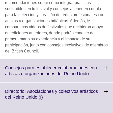
recomendaciones sobre cómo integrar prácticas
sostenibles en tu festival y consejos a tener en cuenta
para la selección y creación de redes profesionales con
artistas u organizaciones británicas. Además, te
compartimos videos de festivales que recibieron apoyo
en ediciones anteriores, donde podrás conocer de
primera mano su experiencia y el impacto de su
participación, junto con consejos exclusivos de miembros
del British Council.
Consejos para establecer colaboraciones con
Click
artistas u organizaciones del Reino Unido
to
expand.
More
Directorio: Asociaciones y colectivos artísticos
information
Click
del Reino Unido (I)
available.
to
expand.