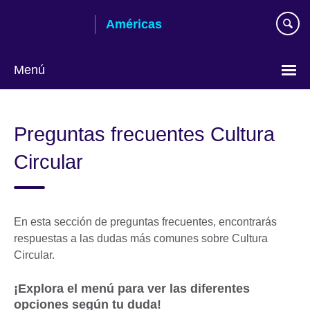
Skip
Américas
to
main
content
Menú
Languages
Preguntas frecuentes Cultura
Circular
En esta sección de preguntas frecuentes, encontrarás
respuestas a las dudas más comunes sobre Cultura
Circular.
¡Explora el menú para ver las diferentes
opciones según tu duda!