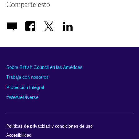
Comparte esto
Sobre British Council en las Américas
Trabaja con nosotros
Protección Integral
#WeAreDiverse
Políticas de privacidad y condiciones de uso
Accesibilidad